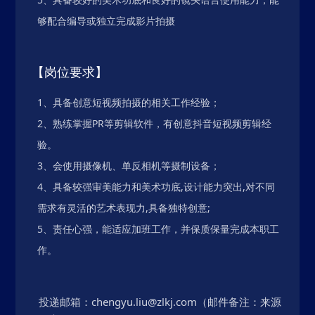
够配合编导或独立完成影片拍摄
【岗位要求】
1、具备创意短视频拍摄的相关工作经验；
2、熟练掌握PR等剪辑软件，有创意抖音短视频剪辑经
验。
3、会使用摄像机、单反相机等摄制设备；
4、具备较强审美能力和美术功底,设计能力突出,对不同
需求有灵活的艺术表现力,具备独特创意;
5、责任心强，能适应加班工作，并保质保量完成本职工
作。
投递邮箱：
chengyu.liu@zlkj.com
（邮件备注：来源