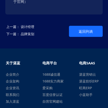
于官网）
上一篇：
设计经理
返回列表
下一篇：
品牌策划
关于湛蓝
电商平台
电商SAAS
企业简介
1688诚信通
湛蓝营销云
企业架构
1688实力商家
湛蓝纺织ERP
企业资讯
爱采购
旺商ERP
联系我们
百度信誉认证
小蓝助手
加入湛蓝
自营官网建站