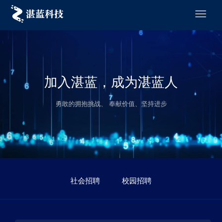
加入湛蓝，成为湛蓝人
勇敢的拥抱挑战、 奉献价值、坚持进步
社会招聘
校园招聘