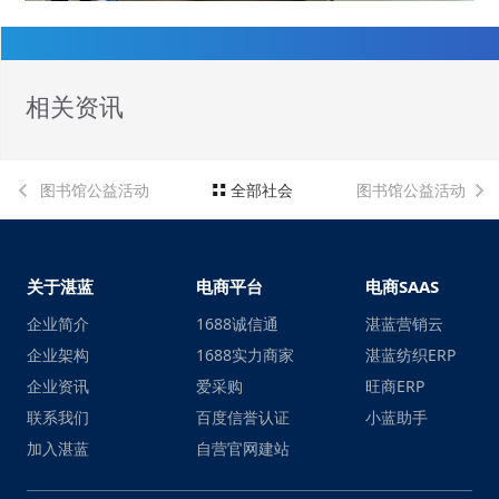
相关资讯
图书馆公益活动
全部社会
图书馆公益活动
关于湛蓝
电商平台
电商SAAS
企业简介
1688诚信通
湛蓝营销云
企业架构
1688实力商家
湛蓝纺织ERP
企业资讯
爱采购
旺商ERP
联系我们
百度信誉认证
小蓝助手
加入湛蓝
自营官网建站