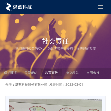
切
换
导
航
社会责任
我们秉持公益的初心，为世界带来更多微小而美好的改变
保护环境
关爱老幼
教育宣导
救灾救急
文明出行
作者：湛蓝科技股份有限公司
发表时间：2022-03-01