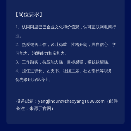
【岗位要求】
1、认同阿里巴巴企业文化和价值观，认可互联网电商行
业。
2、热爱销售工作，谈吐稳重，性格开朗，具自信心、学
习能力、沟通能力和亲和力。
3、工作踏实，抗压能力强，目标感强，赚钱欲望强。
4、担任过班长、团支书、社团主席、社团部长等职务，
优先录用为管培生。
投递邮箱：
yangjinqun@zhaoyang1688.com
（邮件
备注：来源于官网）