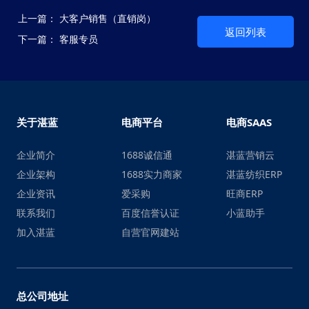
上一篇：
大客户销售（直销岗）
返回列表
下一篇：
客服专员
关于湛蓝
电商平台
电商SAAS
企业简介
1688诚信通
湛蓝营销云
企业架构
1688实力商家
湛蓝纺织ERP
企业资讯
爱采购
旺商ERP
联系我们
百度信誉认证
小蓝助手
加入湛蓝
自营官网建站
总公司地址