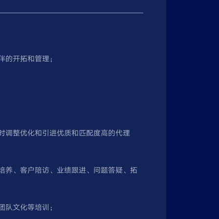
伙伴的开拓和管理；
适时调整优化和引进优质和匹配度高的代理
售培养、客户陪访、业绩跟进、问题答疑、拓
及团队文化等培训；