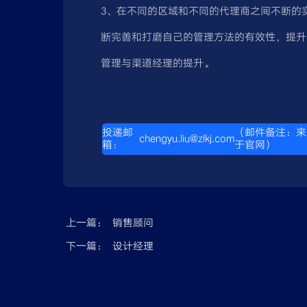
3、在不同的区域和不同的代理商之间不断的
断完善和打磨自己的管理方法的有效性，提升
管理与渠道经理的提升。
投递邮
（邮件备注：来
chengyu.liu@zlkj.com
箱：
于官网）
上一篇：
销售顾问
下一篇：
设计经理