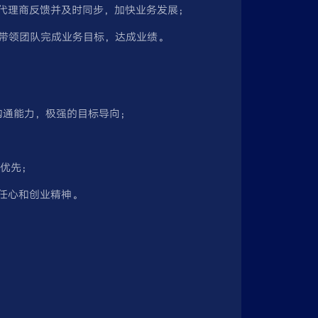
集代理商反馈并及时同步，加快业务发展；
，带领团队完成业务目标，达成业绩。
沟通能力，极强的目标导向；
者优先；
责任心和创业精神。