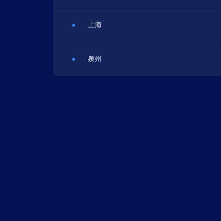
上海
泉州