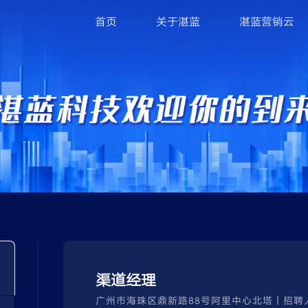
首页
关于湛蓝
湛蓝营销云
渠道经理
广州市海珠区鼎新路88号阿里中心北塔丨招聘