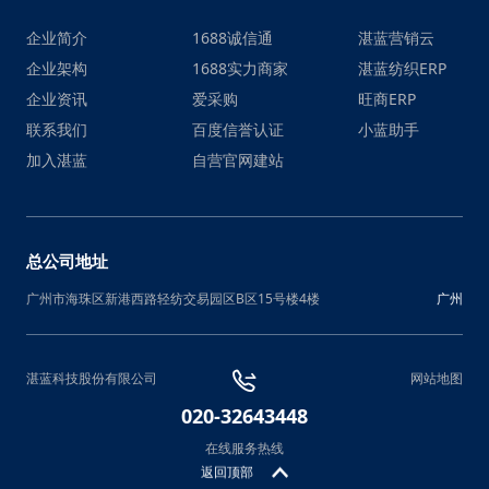
企业简介
1688诚信通
湛蓝营销云
企业架构
1688实力商家
湛蓝纺织ERP
企业资讯
爱采购
旺商ERP
联系我们
百度信誉认证
小蓝助手
加入湛蓝
自营官网建站
总公司地址
广州市海珠区新港西路轻纺交易园区B区15号楼4楼
广州
湛蓝科技股份有限公司
网站地图
020-32643448
在线服务热线
返回顶部